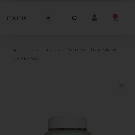
0
Creme Facial com Vitamina
Início
Loja virtual
Facial
E e Aloe Vera