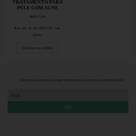
TRATAMENTO PARA
PELE COM ACNE
R$
167.00
Em até 3x de
R$
55.67
sem
juros
Adicionar ao carrinho
CADASTRE-SE PARA RECEBER NOVIDADES EXCLUSIVAS E PROMOÇÕES
OK