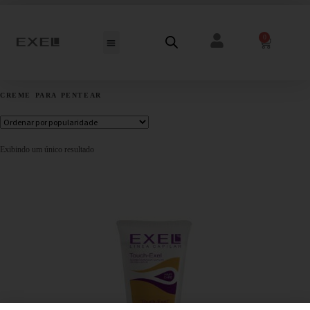
0
CREME PARA PENTEAR
Exibindo um único resultado